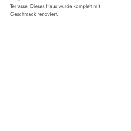
Terrasse.
Dieses Haus wurde komplett mit
Geschmack renoviert.