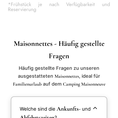
*Frühstück je nach Verfügbarkeit und
Reservierung
Maisonnettes - Häufig gestellte
Fragen
Häufig gestellte Fragen zu unseren
ausgestatteten
Maisonnettes
, ideal für
Familienurlaub
auf dem
Camping Maisonneuve
Ankunfts-
Welche sind die
und
Abfahrtszeiten
?