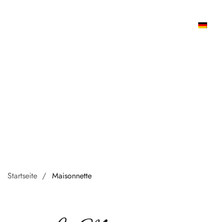
Maisonnette
Startseite
Maisonnette