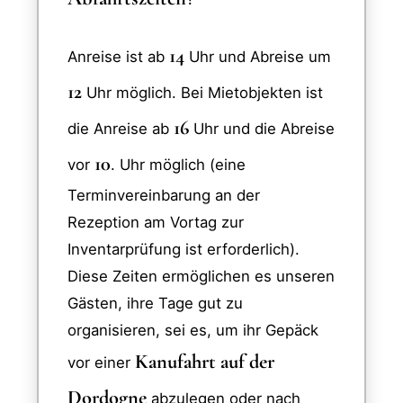
14
Anreise ist ab
Uhr und Abreise um
12
Uhr möglich. Bei Mietobjekten ist
16
die Anreise ab
Uhr und die Abreise
10
vor
. Uhr möglich (eine
Terminvereinbarung an der
Rezeption am Vortag zur
Inventarprüfung ist erforderlich).
Diese Zeiten ermöglichen es unseren
Gästen, ihre Tage gut zu
organisieren, sei es, um ihr Gepäck
Kanufahrt auf der
vor einer
Dordogne
abzulegen oder nach