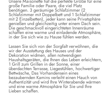
Unsere Maisonette hat die perfekte Größe für eine
große Familie oder Paare, die viel Platz
benötigen. 3 geräumige Schlafzimmer (2
Schlafzimmer mit Doppelbett und 1 Schlafzimmer
mit 2 Einzelbetten), jeder kann seine Privatsphäre
genießen und gleichzeitig unter einem Dach sein.
Die geschmackvoll eingerichteten Innenräume
schaffen eine warme und einladende Atmosphäre,
in der Sie sich wie zu Hause fühlen werden.
Lassen Sie sich von der Sorgfalt verwöhnen, die
wir der Ausstattung des Hauses und der
Dekoration widmen, allen notwendigen
Haushaltsgeräten, die Ihnen das Leben erleichtern,
1 Grill zum Grillen in der Sonne, einer
überdachten Terrasse, Liegestühlen, hochwertiger
Bettwäsche, Das Vorhandensein eines
bezaubernden Kamins verleiht einen Hauch von
Authentizität und wird Ihre Winterabende wärmen
und eine warme Atmosphäre für Sie und Ihre
Lieben schaffen.