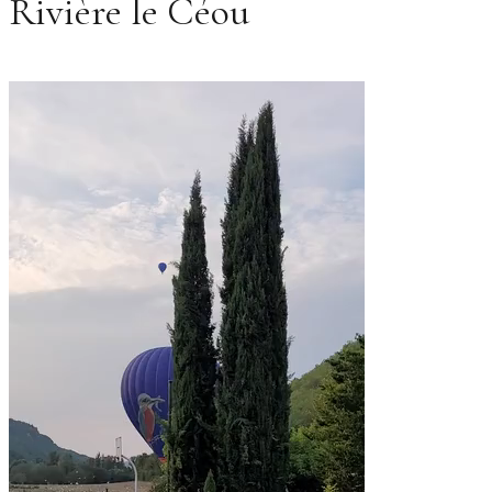
Rivière le Céou