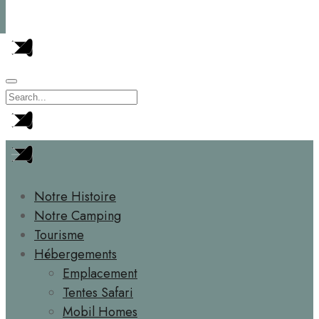
Notre Histoire
Notre Camping
Tourisme
Hébergements
Emplacement
Tentes Safari
Mobil Homes