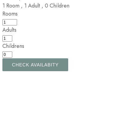
1
Room
,
1
Adult
,
0
Children
Rooms
Adults
Childrens
CHECK AVAILABITY