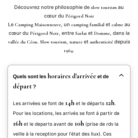
Découvrez notre philosophie de
au
slow tourism
cœur du
Périgord Noir
Le
, un
et
au
Camping Maisonneuve
camping familial
calme
cœur du
, entre
et
, dans la
Périgord Noir
Sarlat
Domme
.
,
et
depuis
vallée du Céou
Slow tourism
nature
authenticité
.
1964
horaires d'arrivée
Quels sont les
et de
départ
?
14h
12h
Les arrivées se font de
et le départs
.
Pour les locations, les arrivés se font á partir de
16h
10h
et le departs avant de
(prise de rdv la
veille à la reception pour l'état des liux). Ces