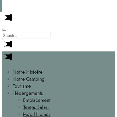
Notre Histoire
Notre Camping
Tourisme
Hébergements
Emplacement
Tentes Safari
Mobil Homes