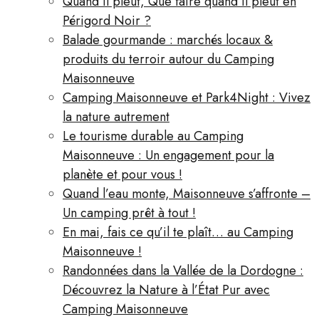
Quand il pleut, Que faire quand il pleut en
Périgord Noir ?
Balade gourmande : marchés locaux &
produits du terroir autour du Camping
Maisonneuve
Camping Maisonneuve et Park4Night : Vivez
la nature autrement
Le tourisme durable au Camping
Maisonneuve : Un engagement pour la
planète et pour vous !
Quand l’eau monte, Maisonneuve s’affronte –
Un camping prêt à tout !
En mai, fais ce qu’il te plaît… au Camping
Maisonneuve !
Randonnées dans la Vallée de la Dordogne :
Découvrez la Nature à l’État Pur avec
Camping Maisonneuve