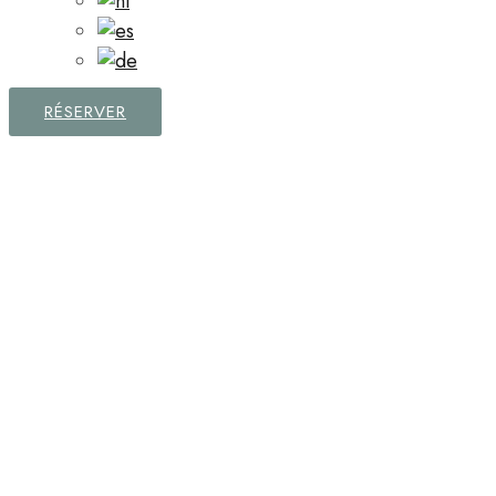
RÉSERVER
FAQ – Informations
Générales & Notre
Philosophie