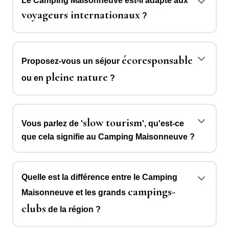
Le Camping Maisonneuve est-il adapté aux
voyageurs internationaux
?
écoresponsable
Proposez-vous un séjour
pleine nature
ou en
?
slow tourism
Vous parlez de '
', qu'est-ce
que cela signifie au Camping Maisonneuve ?
Quelle est la différence entre le Camping
campings-
Maisonneuve et les grands
clubs
de la région ?