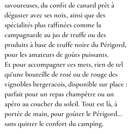
savoureuses, du confit de canard prêt à
déguster avec ses noix, ainsi que des
spécialités plus raffinées comme la
campagnarde au jus de truffe ou des
produits à base de truffe noire du Périgord,
pour les amateurs de goûts puissants.
Et pour accompagner ces mets, rien de tel
qu’une bouteille de rosé ou de rouge des
vignobles bergeracois, disponible sur place :
parfait pour un repas champêtre ou un
apéro au coucher du soleil. Tout est là, à
portée de main, pour goûter le Périgord…
sans quitter le confort du camping.