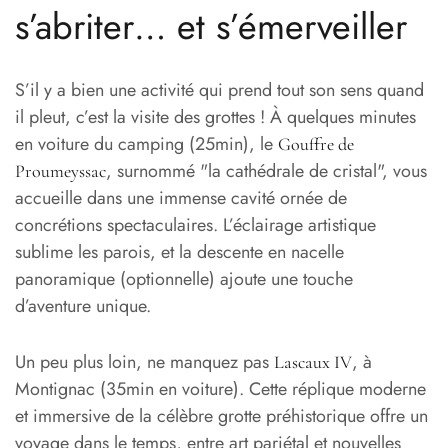
s’abriter… et s’émerveiller
S’il y a bien une activité qui prend tout son sens quand
il pleut, c’est la visite des grottes ! À quelques minutes
en voiture du camping (25min), le
Gouffre de
, surnommé "la cathédrale de cristal", vous
Proumeyssac
accueille dans une immense cavité ornée de
concrétions spectaculaires. L’éclairage artistique
sublime les parois, et la descente en nacelle
panoramique (optionnelle) ajoute une touche
d’aventure unique.
Un peu plus loin, ne manquez pas
, à
Lascaux IV
Montignac (35min en voiture). Cette réplique moderne
et immersive de la célèbre grotte préhistorique offre un
voyage dans le temps, entre art pariétal et nouvelles