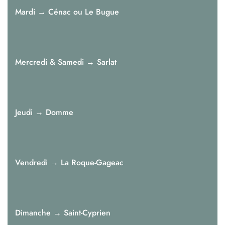
Mardi → Cénac ou Le Bugue
Mercredi & Samedi → Sarlat
Jeudi → Domme
Vendredi → La Roque-Gageac
Dimanche → Saint-Cyprien